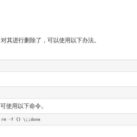
件名对其进行删除了，可以使用以下办法。
除可使用以下命令。
 rm -f {} \;;done