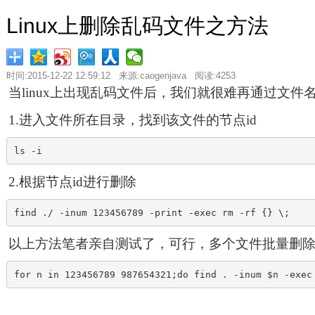
Linux上删除乱码文件之方法
时间:2015-12-22 12:59:12 来源:caogenjava 阅读:4253
当linux上出现乱码文件后，我们就很难再通过文
1.进入文件所在目录，找到该文件的节点id
ls -i
2.根据节点id进行删除
find ./ -inum 123456789 -print -exec rm -rf {} \;
以上方法笔者亲自测试了，可行，多个文件批量删
for n in 123456789 987654321;do find . -inum $n -exec