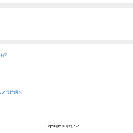
完美解决
 entity报错解决
Copyright © 草根java