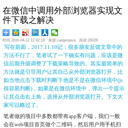
在微信中调用外部浏览器实现文
件下载之解决
时间:2016-04-12 12:42:18 来源:caogenjava 阅读:20028
写在前面，2017.11.10记：很多朋友反馈文章中的
方法不行了，笔者试了一下确实有问题，应该是微
信后期升级调整了下载策略导致的。其实最简单的
方法就是引导用户让其自己从外部浏览器打开，比
如当他点击下载时判断下他是不是在微信环境中(js
很容易判断)，如果是在微信环境中，弹出一个提示
让其点击右上角，选择从外部浏览器打开。下文大
家可以略过了。
笔者做的项目中多数都带有app客户端，我们一般
会在web项目首页做个二维码，然后用户用手机扫