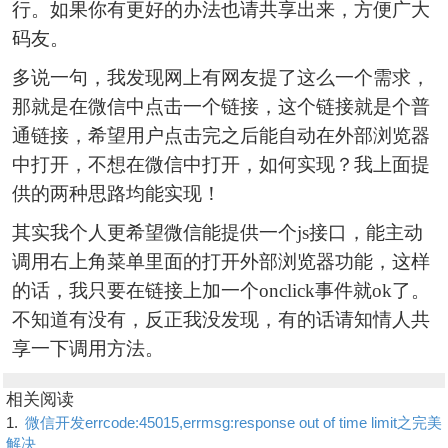
行。如果你有更好的办法也请共享出来，方便广大
码友。
多说一句，我发现网上有网友提了这么一个需求，
那就是在微信中点击一个链接，这个链接就是个普
通链接，希望用户点击完之后能自动在外部浏览器
中打开，不想在微信中打开，如何实现？我上面提
供的两种思路均能实现！
其实我个人更希望微信能提供一个js接口，能主动
调用右上角菜单里面的打开外部浏览器功能，这样
的话，我只要在链接上加一个onclick事件就ok了。
不知道有没有，反正我没发现，有的话请知情人共
享一下调用方法。
相关阅读
1.
微信开发errcode:45015,errmsg:response out of time limit之完美
解决