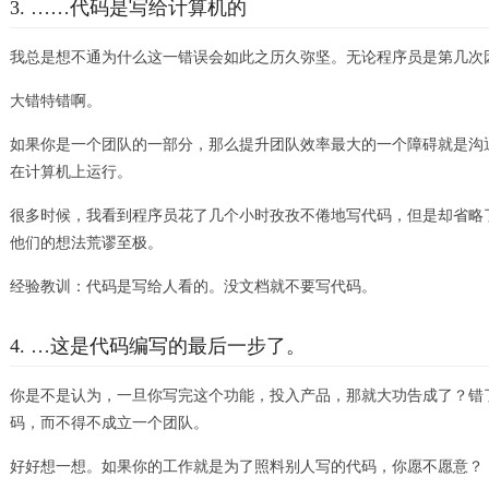
3. ……代码是写给计算机的
我总是想不通为什么这一错误会如此之历久弥坚。无论程序员是第几次
大错特错啊。
如果你是一个团队的一部分，那么提升团队效率最大的一个障碍就是沟通
在计算机上运行。
很多时候，我看到程序员花了几个小时孜孜不倦地写代码，但是却省略
他们的想法荒谬至极。
经验教训：代码是写给人看的。没文档就不要写代码。
4. …这是代码编写的最后一步了。
你是不是认为，一旦你写完这个功能，投入产品，那就大功告成了？错
码，而不得不成立一个团队。
好好想一想。如果你的工作就是为了照料别人写的代码，你愿不愿意？