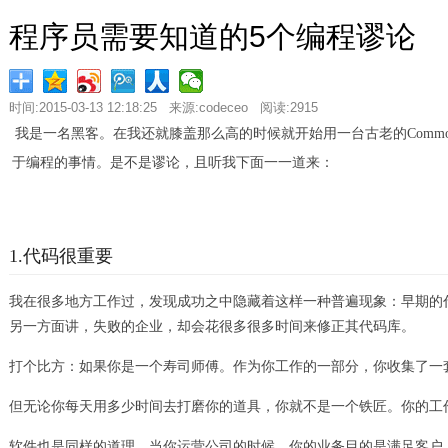
程序员需要知道的5个编程谬论
时间:2015-03-13 12:18:25 来源:codeceo 阅读:2915
我是一名黑客。在我还就膝盖那么高的时候就开始用一台古老的Comm
于编程的事情。是不是谬论，且听我下面一一道来：
1.代码很重要
我在很多地方工作过，发现成功之中隐藏着这样一种普遍现象：早期的
另一方面讲，失败的企业，却会花很多很多时间来修正其代码库。
打个比方：如果你是一个寿司师傅。作为你工作的一部分，你收集了一
但无论你每天用多少时间去打磨你的道具，你就不是一个铁匠。你的工
软件也是同样的道理。当你运营公司的时候，你的业务目的是满足客户