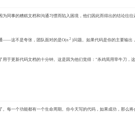
因为同事的糟糕文档和沟通习惯而陷入困境，他们因此而得出的结论往往
2
——这不是夸张，团队面对的是O(n
)问题。如果代码是你的主要输出
了用于更新代码文档的十分钟。这是因为他们觉得：“杀鸡焉用宰牛刀，这
了。每一个功能都有一个生命周期。你今天写的代码，如果成功，那么将