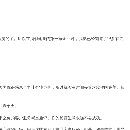
让我着魔的了。所以在我创建我的第一家企业时，我就已经知道了很多有关
因为你得竭尽全力让企业成长，所以就没有时间去追求软件的完美。从
的竞争力。
那么你的客户服务就是差评。你的餐馆生意永远不会成功。
关心你的代码，因为这能有助于提升客户服务。但是，如果错将工具当