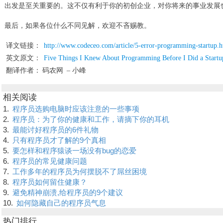
出发是至关重要的。这不仅有利于你的初创企业，对你将来的事业发展
最后，如果各位什么不同见解，欢迎不吝赐教。
译文链接：
http://www.codeceo.com/article/5-error-programming-startup.h
英文原文：
Five Things I Knew About Programming Before I Did a Startu
翻译作者：
码农网
– 小峰
相关阅读
1.
程序员选购电脑时应该注意的一些事项
2.
程序员：为了你的健康和工作，请摘下你的耳机
3.
最能讨好程序员的6件礼物
4.
只有程序员才了解的9个真相
5.
要怎样和程序猿谈一场没有bug的恋爱
6.
程序员的常见健康问题
7.
工作多年的程序员为何摆脱不了屌丝困境
8.
程序员如何留住健康？
9.
避免精神崩溃,给程序员的9个建议
10.
如何隐藏自己的程序员气息
热门排行