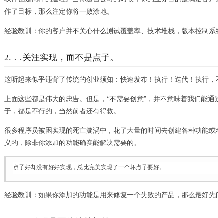
作了目标，那么注定你将一败涂地。
经验教训：你的客户并不关心什么测试覆盖率、技术堆栈，版本控制系
2. …关注实现，而不是点子。
这听起来似乎违背了传统的创业须知：快速发布！执行！迭代！执行，
上面这些都是伟大的忠告。但是，“不需要创意”，并不意味着我们能
子，都是不行的，当然前者还有得救。
很多程序员被困实现的死亡漩涡中，花了大量的时间去创建各种功能或
义的，除非你添加的功能确实能解决需要的。
点子好却没有好好实现，总比完美实现了一个坏点子要好。
经验教训：如果你添加的功能是用来修复一个失败的产品，那么最好先