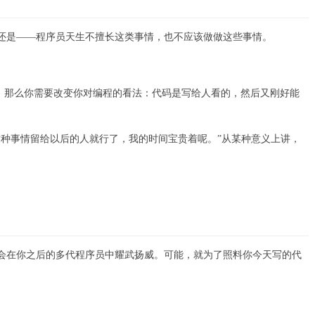
还是——程序员天生不擅长这类事情，也不应该做做这些事情。
，那么你需要改变你对编程的看法：代码是写给人看的，然后又刚好能
种事情留给以后的人就行了，我的时间宝贵着呢。”从某种意义上讲，
会在你之后的多代程序员中耀武扬威。可能，就为了照料你今天写的代