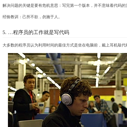
解决问题的关键是要有危机意思：写完第一个版本，并不意味着代码的
经验教训：己所不欲，勿施于人。
5. …程序员的工作就是写代码
大多数的程序员认为利用时间的最佳方式是坐在电脑前，戴上耳机敲代