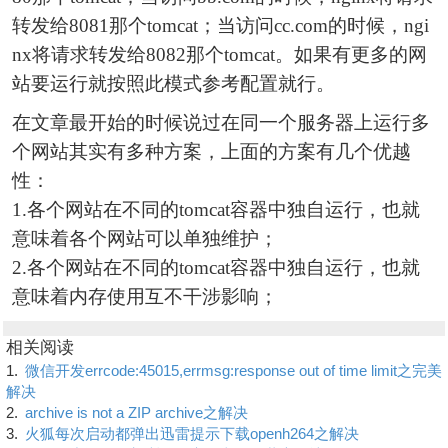
转发给8081那个tomcat；当访问cc.com的时候，ngi
nx将请求转发给8082那个tomcat。如果有更多的网
站要运行就按照此模式参考配置就行。
在文章最开始的时候说过在同一个服务器上运行多
个网站其实有多种方案，上面的方案有几个优越
性：
1.各个网站在不同的tomcat容器中独自运行，也就
意味着各个网站可以单独维护；
2.各个网站在不同的tomcat容器中独自运行，也就
意味着内存使用互不干涉影响；
相关阅读
1.
微信开发errcode:45015,errmsg:response out of time limit之完美
解决
2.
archive is not a ZIP archive之解决
3.
火狐每次启动都弹出迅雷提示下载openh264之解决