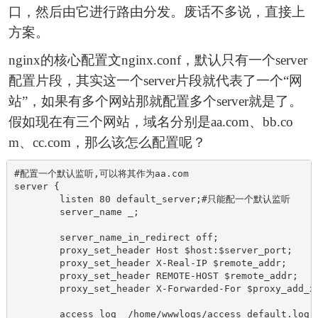
口，然后由它进行路由分发。废话不多说，直接上
方案。
nginx的核心配置文nginx.conf，默认只有一个server
配置片段，其实这一个server片段就代表了一个“网
站”，如果有多个网站那就配置多个server就是了。
假如现在有三个网站，域名分别是aa.com、bb.co
m、cc.com，那么该怎么配置呢？
#配置一个默认监听,可以将其作为aa.com

server {

	listen 80 default_server;#只能配一个默认监听

	server_name _;

	server_name_in_redirect off;

        proxy_set_header Host $host:$server_port;

        proxy_set_header X-Real-IP $remote_addr;

        proxy_set_header REMOTE-HOST $remote_addr;

        proxy_set_header X-Forwarded-For $proxy_add_x_
	access_log  /home/wwwlogs/access_default.log;
