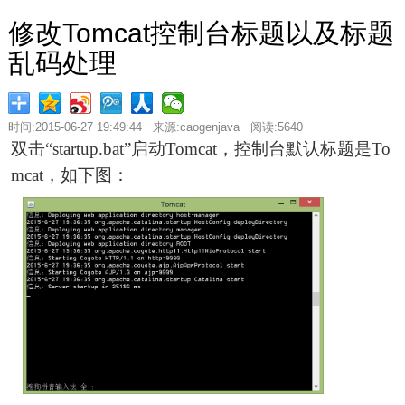
修改Tomcat控制台标题以及标题
乱码处理
时间:2015-06-27 19:49:44 来源:caogenjava 阅读:5640
双击“startup.bat”启动Tomcat，控制台默认标题是To
mcat，如下图：