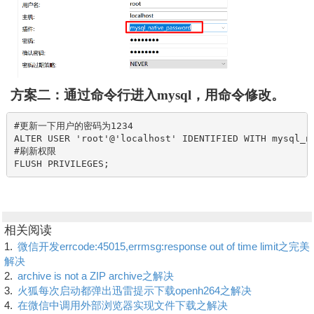
方案二：通过命令行进入mysql，用命令修改。
#更新一下用户的密码为1234

ALTER USER 'root'@'localhost' IDENTIFIED WITH mysql_na
#刷新权限

FLUSH PRIVILEGES;
相关阅读
1.
微信开发errcode:45015,errmsg:response out of time limit之完美
解决
2.
archive is not a ZIP archive之解决
3.
火狐每次启动都弹出迅雷提示下载openh264之解决
4.
在微信中调用外部浏览器实现文件下载之解决