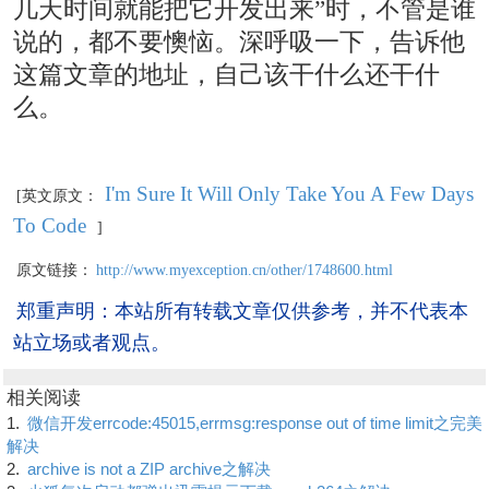
几天时间就能把它开发出来”时，不管是谁
说的，都不要懊恼。深呼吸一下，告诉他
这篇文章的地址，自己该干什么还干什
么。
I'm Sure It Will Only Take You A Few Days
[英文原文：
To Code
]
原文链接：
http://www.myexception.cn/other/1748600.html
郑重声明：本站所有转载文章仅供参考，并不代表本
站立场或者观点。
相关阅读
1.
微信开发errcode:45015,errmsg:response out of time limit之完美
解决
2.
archive is not a ZIP archive之解决