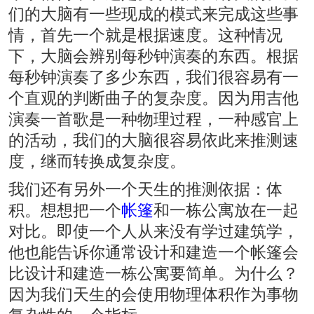
们的大脑有一些现成的模式来完成这些事
情，首先一个就是根据速度。这种情况
下，大脑会辨别每秒钟演奏的东西。根据
每秒钟演奏了多少东西，我们很容易有一
个直观的判断曲子的复杂度。因为用吉他
演奏一首歌是一种物理过程，一种感官上
的活动，我们的大脑很容易依此来推测速
度，继而转换成复杂度。
我们还有另外一个天生的推测依据：体
积。想想把一个
帐篷
和一栋公寓放在一起
对比。即使一个人从来没有学过建筑学，
他也能告诉你通常设计和建造一个帐篷会
比设计和建造一栋公寓要简单。为什么？
因为我们天生的会使用物理体积作为事物