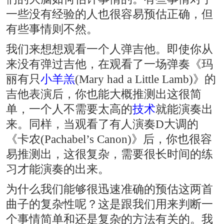
一些没有经验的人也很容易预估正确，但
有些事情则不然。
我们来想想观看一个人弹吉他。即使你从
来没有弹过吉他，在观看了一场弹奏《玛
丽有只
小羊羔
(Mary had a Little Lamb)》的
吉他表演后，你也能大概推测出这很简
单，一个人不需要太高的
技术
就能演奏出
来。同样，当观看了有人演奏D大调的
《卡农(Pachabel’s Canon)》后，你也很容
易推测出，这很复杂，需要很长时间的练
习才能演奏的出来。
为什么我们能够很迅速准确的预估这两首
曲子的复杂性呢？这是跟我们用来判断一
个事情简单和还是复杂的方法有关的。我