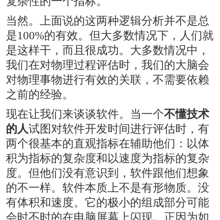
复杂性的一个指标。
当然。上面说的这两种逻辑分析并不是总
是100%的有效。但大多数情况下，人们就
是这样干，而且很成功。大多数情况中，
我们在对物理过程评估时，我们的大脑会
对物理事物进行有效的关联，不需要依赖
之前的经验。
现在让我们来谈谈软件。当一个
不懂技术
的人
试图对软件开发时间进行评估时，有
两个很基本的直观指标在辅助他们：以体
积为指标的复杂度和以速度为指标的复杂
度。但他们没有意识到，软件跟他们想象
的不一样。软件本质上不是有形物质。没
有体积和速度。它的极小的组成部分可能
会时不时的在电脑屏幕上闪现。正因为如