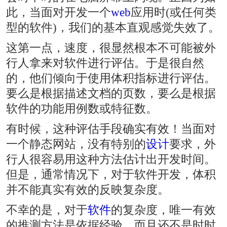
此，当面对开发一个
web
应用时(或任何类
型的软件)，我们的基本直观感觉失效了。
这第一点，速度，很显然根本不可能被外
行人拿来对软件进行评估。于是很自然
的，他们倾向于使用体积指标进行评估。
要么是根据描述文档的页数，要么是根据
软件的功能用例数或特征数。
有时候，这种评估手段确实有效！当面对
一个静态网站，没有特别的
设计
要求，外
行人很容易用这种方法估计出开发时间。
但是，通常情况下，对于软件开发，体积
并不能真实有效的反映复杂度。
不幸的是，对于
软件
的复杂度，唯一有效
的推测方法是依据经验。而且还不是时时