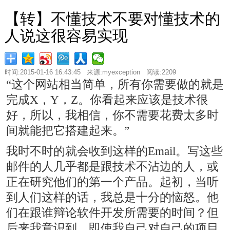
【转】不懂技术不要对懂技术的
人说这很容易实现
时间:2015-01-16 16:43:45 来源:myexception 阅读:2209
“这个网站相当简单，所有你需要做的就是
完成X，Y，Z。你看起来应该是技术很
好，所以，我相信，你不需要花费太多时
间就能把它搭建起来。”
我时不时的就会收到这样的Email。写这些
邮件的人几乎都是跟技术不沾边的人，或
正在研究他们的第一个产品。起初，当听
到人们这样的话，我总是十分的恼怒。他
们在跟谁辩论软件开发所需要的时间？但
后来我意识到，即使我自己对自己的项目