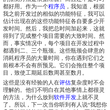
都好用。作为一个
程序员
，我知道，根据
我之前开发过的相似的功能特征，我可以
估计出现在的这些功能特征各自要多少开
发时间。然后，我把总时间加起来，这就
得到了完成整个项目需要的大致时间。然
而，事实情况中，每个项目在开发过程中
都遇到二、三个瓶颈。这些瓶颈会肆意的
消耗程序员的大量时间，你在遇到它们之
前根本不会有所预见。它们会拖住整个项
目，致使工期延后数周甚至数月。
这些是没有经验的人在
评估
复杂度时不会
理解的。他们不明白在其他事情上都很灵
的方法，为什么放到
软件开发
上就不灵
了。所以，下一次当你听到有人说“我想你