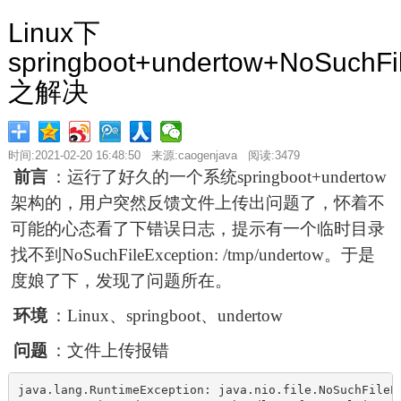
Linux下
springboot+undertow+NoSuchFi
之解决
时间:2021-02-20 16:48:50 来源:caogenjava 阅读:3479
前言
：运行了好久的一个系统springboot+undertow
架构的，用户突然反馈文件上传出问题了，怀着不
可能的心态看了下错误日志，提示有一个临时目录
找不到NoSuchFileException: /tmp/undertow。于是
度娘了下，发现了问题所在。
环境
：Linux、springboot、undertow
问题
：文件上传报错
java.lang.RuntimeException: java.nio.file.NoSuchFileE