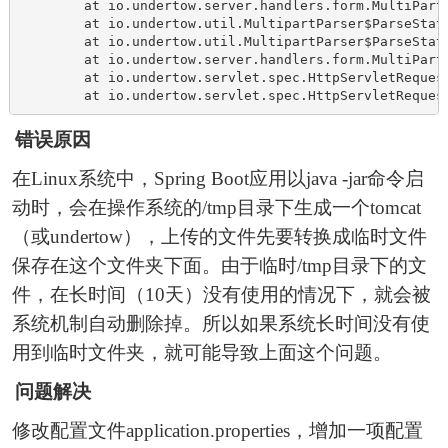
        at io.undertow.server.handlers.form.MultiPart
        at io.undertow.util.MultipartParser$ParseStat
        at io.undertow.util.MultipartParser$ParseStat
        at io.undertow.server.handlers.form.MultiPart
        at io.undertow.servlet.spec.HttpServletReques
        at io.undertow.servlet.spec.HttpServletReques
错误原因
在Linux系统中，Spring Boot应用以java -jar命令启
动时，会在操作系统的/tmp目录下生成一个tomcat
（或undertow），上传的文件先要转换成临时文件
保存在这个文件夹下面。由于临时/tmp目录下的文
件，在长时间（10天）没有使用的情况下，就会被
系统机制自动删除掉。所以如果系统长时间没有使
用到临时文件夹，就可能导致上面这个问题。
问题解决
修改配置文件application.properties，增加一项配置